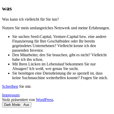
Zum
severin
was
Inhalt
tatarczyk
springen
Was kann ich vielleicht für Sie tun?
Nutzen Sie mein umfangreiches Netzwerk und meine Erfahrungen.
Sie suchen Seed-Capital, Venture-Capital bzw. eine andere
Finanzierung für Ihre Geschäftsidee oder Ihr bereits
gegründetes Unternehmen? Vielleicht kenne ich den
passenden Investor.
Den Mitarbeiter, den Sie brauchen, gibt es nicht? Vielleicht
habe ich ihn schon.
Mit Ihren Lücken im Lebenslauf bekommen Sie nur
Absagen? Ich weiß, wer genau Sie sucht.
Sie benötigen eine Dienstleistung die so speziell ist, dass
keine Suchmaschine weiterhelfen konnte? Fragen Sie mich.
Schreiben
Sie mir.
Impressum
Stolz präsentiert von
WordPress
.
Dark Mode: